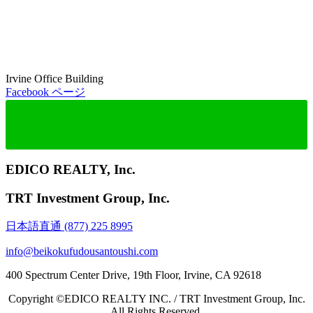
Irvine Office Building
Facebook ページ
EDICO REALTY, Inc.
TRT Investment Group, Inc.
日本語直通 (877) 225 8995
info@beikokufudousantoushi.com
400 Spectrum Center Drive, 19th Floor, Irvine, CA 92618
Copyright ©EDICO REALTY INC. / TRT Investment Group, Inc.
All Rights Reserved.