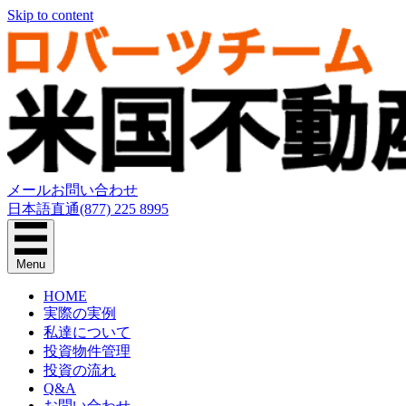
Skip to content
メールお問い合わせ
日本語直通(877) 225 8995
Menu
HOME
実際の実例
私達について
投資物件管理
投資の流れ
Q&A
お問い合わせ