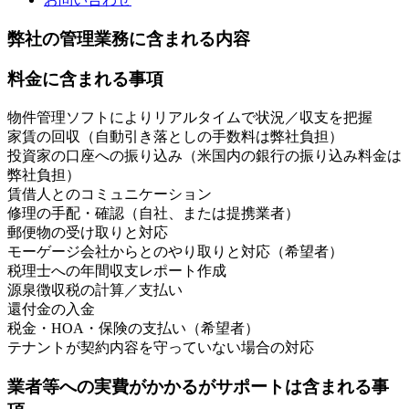
弊社の管理業務に含まれる内容
料金に含まれる事項
物件管理ソフトによりリアルタイムで状況／収支を把握
家賃の回収（自動引き落としの手数料は弊社負担）
投資家の口座への振り込み（米国内の銀行の振り込み料金は
弊社負担）
賃借人とのコミュニケーション
修理の手配・確認（自社、または提携業者）
郵便物の受け取りと対応
モーゲージ会社からとのやり取りと対応（希望者）
税理士への年間収支レポート作成
源泉徴収税の計算／支払い
還付金の入金
税金・HOA・保険の支払い（希望者）
テナントが契約内容を守っていない場合の対応
業者等への実費がかかるがサポートは含まれる事